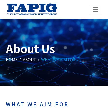
About Us
HOME
ABOUT
WHAT WE AIM FOR
WHAT WE AIM FOR