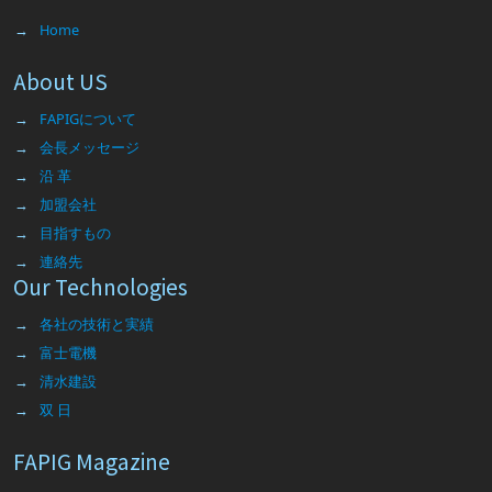
Home
About US
FAPIGについて
会長メッセージ
沿 革
加盟会社
目指すもの
連絡先
Our Technologies
各社の技術と実績
富士電機
清水建設
双 日
FAPIG Magazine