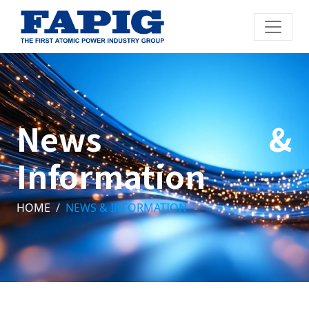
News &
Information
HOME
NEWS & INFORMATION